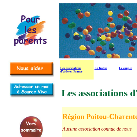
Les associations
La fratrie
Le couple
d'aide en France
Les associations d
Région Poitou-Charent
Aucune association connue de nous