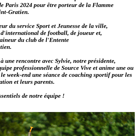
e Paris 2024 pour être porteur de la Flamme
int-Gratien.
eur du service Sport et Jeunesse de la ville,
d'international de football, de joueur et,
aineur du club de l'Entente
tien.
 à une rencontre avec Sylvie, notre présidente,
'équipe professionnelle de Source Vive et anime une ou
 le week-end une séance de coaching sportif pour les
ation et leurs parents.
entiels de notre équipe !