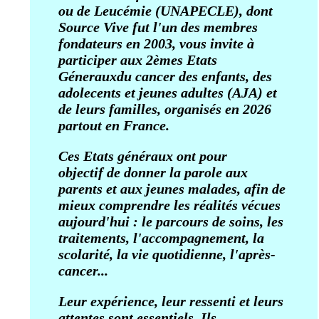
ou de Leucémie (UNAPECLE), dont
Source Vive fut l'un des membres
fondateurs en 2003, vous invite à
participer aux 2èmes Etats
Géneraux
du cancer des enfants, des
adolecents et jeunes adultes (AJA) et
de leurs familles, organisés en 2026
partout en France.
Ces Etats généraux ont pour
objectif de donner la parole aux
parents et aux jeunes malades, afin de
mieux comprendre les réalités vécues
aujourd'hui : le parcours de soins, les
traitements, l'accompagnement, la
scolarité, la vie quotidienne, l'après-
cancer...
Leur expérience, leur ressenti et leurs
attentes sont essentiels. Ils