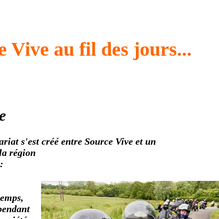
 Vive au fil des jours...
e
riat s'est créé entre Source Vive et un
la région
:
temps,
 pendant