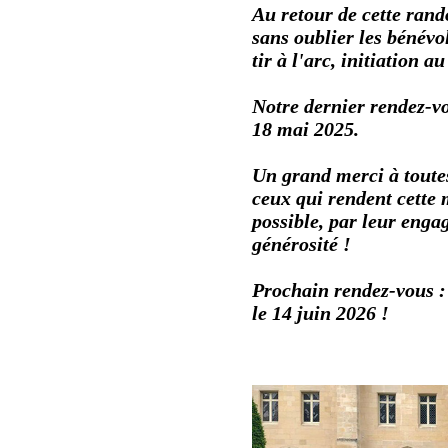
Au retour de cette rand
sans oublier les bénévol
tir à l'arc, initiation 
Notre dernier rendez-vo
18 mai 2025.
Un grand merci à toutes
ceux qui rendent cette 
possible, par leur enga
générosité !
Prochain rendez-vous :
le 14 juin 2026 !