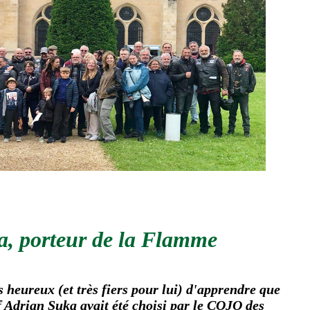
a, porteur de la Flamme
s heureux (et très fiers pour lui) d'apprendre que
f Adrian Suka avait été choisi par le COJO des