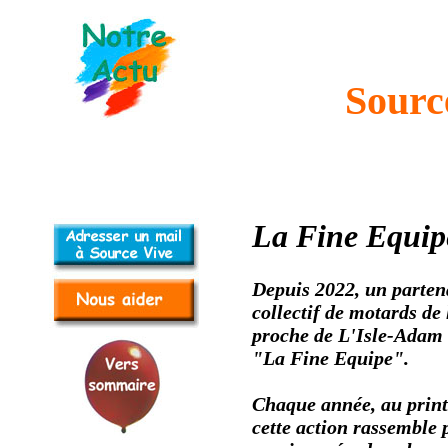
Source
La Fine Equip
Depuis 2022, un partena
collectif de motards de 
proche de L'Isle-Adam 
"La Fine Equipe".
Chaque année, au prin
cette action rassemble