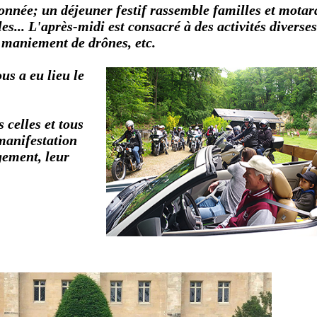
onnée; un déjeuner festif rassemble familles et motar
es... L'après-midi est consacré à des activités diverses
au maniement de drônes, etc.
us a eu lieu le
 celles et tous
manifestation
gement, leur