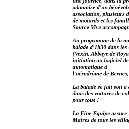
une journée, dans la
pr
adamoise d'un bénévole
association, plusieurs 
de motards
et les famil
Source Vive accompagn
Au programme de la ma
balade d'1h30 dans les
(Vexin, Abbaye de Roy
initiation au logiciel d
automatique à
l'aérodrôme de Bernes, 
La balade se fait soit à
dans des voitures de col
pour tous !
La Fine Equipe assure l
Maires de tous les villa